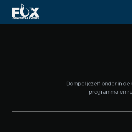
Dompel jezelf onder in de
programma en rese