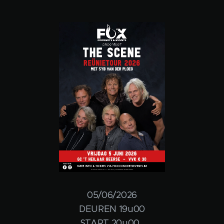
05/06/2026
DEUREN 19u00
START 20u00