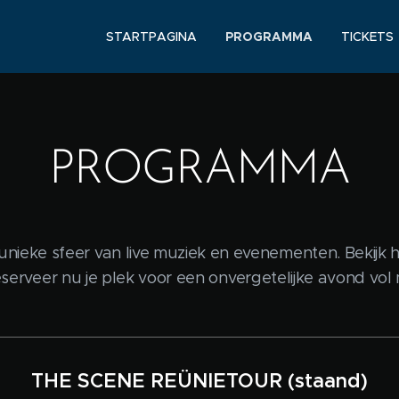
STARTPAGINA
PROGRAMMA
TICKETS
PROGRAMMA
 unieke sfeer van live muziek en evenementen. Bekij
rveer nu je plek voor een onvergetelijke avond vol 
THE SCENE REÜNIETOUR (staand)