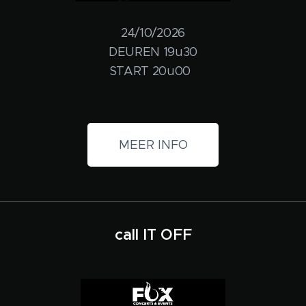
24/10/2026
DEUREN 19u30
START 20u00
MEER INFO
call IT OFF